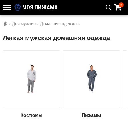
0
МОЯ ПИЖАМА
🏠
›
Для мужчин
›
Домашняя одежда
↓
Легкая мужская домашняя одежда
Костюмы
Пижамы