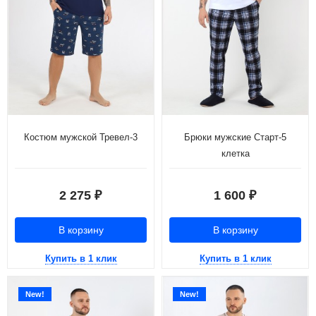
Костюм мужской Тревел-3
Брюки мужские Старт-5
клетка
2 275
1 600
₽
₽
В корзину
В корзину
Купить в 1 клик
Купить в 1 клик
New!
New!