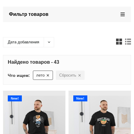
Фильтр товаров
Дата добавления
Найдено товаров - 43
Что ищем:
лето
Сбросить
New!
New!