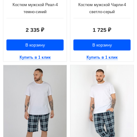
Костюм мужской Реал-4
Костюм мужской Чарли-4
темно-синий
светло-серый
2 335
1 725
₽
₽
В корзину
В корзину
Купить в 1 клик
Купить в 1 клик