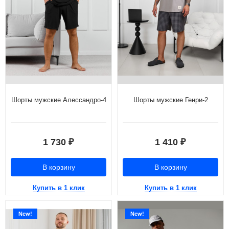
Шорты мужские Алессандро-4
Шорты мужские Генри-2
1 730
1 410
₽
₽
В корзину
В корзину
Купить в 1 клик
Купить в 1 клик
New!
New!