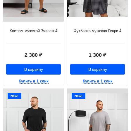
Костюм мужской Экипаж-4
Футболка мужская Генри-4
2 380
1 300
₽
₽
В корзину
В корзину
Купить в 1 клик
Купить в 1 клик
New!
New!