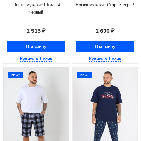
Шорты мужские Штиль-4
Брюки мужские Старт-5 серый
черный
1 515
1 600
₽
₽
В корзину
В корзину
Купить в 1 клик
Купить в 1 клик
New!
New!