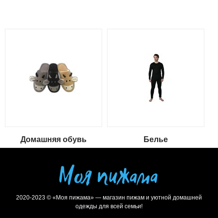
Домашняя обувь
Белье
2020-2023 © «Моя пижама» — магазин пижам и уютной домашней
одежды для всей семьи!