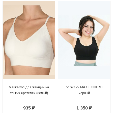
Майка-топ для женщин на
Топ WX29 MAX CONTROL
тонких бретелях (белый)
черный
935
1 350
₽
₽