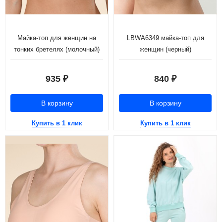
Майка-топ для женщин на
LBWA6349 майка-топ для
тонких бретелях (молочный)
женщин (черный)
935
840
₽
₽
В корзину
В корзину
Купить в 1 клик
Купить в 1 клик