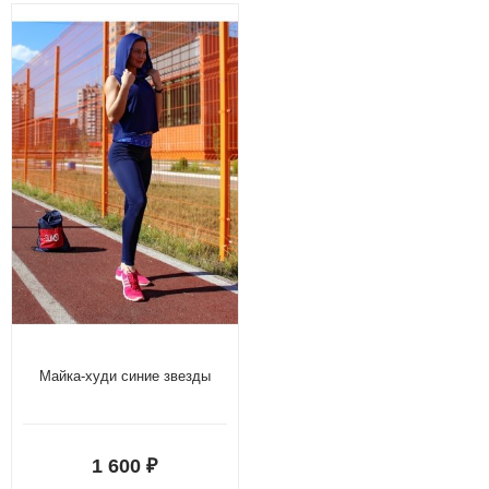
Майка-худи синие звезды
1 600
₽