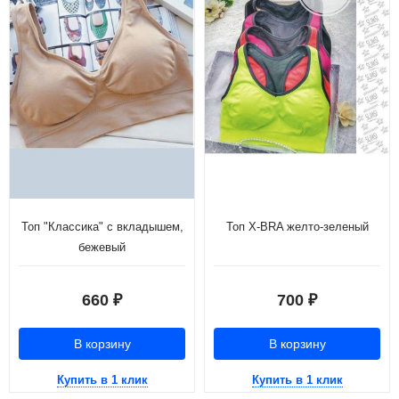
Топ "Классика" с вкладышем,
Топ X-BRA желто-зеленый
бежевый
660
700
₽
₽
В корзину
В корзину
Купить в 1 клик
Купить в 1 клик