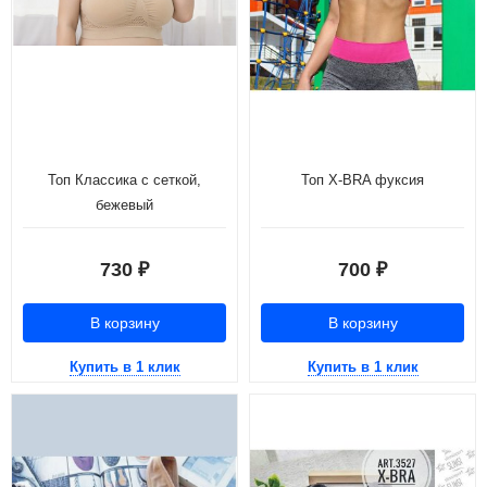
Топ Классика с сеткой,
Топ X-BRA фуксия
бежевый
730
700
₽
₽
В корзину
В корзину
Купить в 1 клик
Купить в 1 клик