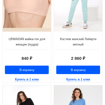
LBWA6349 майка-топ для
Костюм женский Либерти
женщин (пудра)
мятный
840
2 860
₽
₽
В корзину
В корзину
Купить в 1 клик
Купить в 1 клик