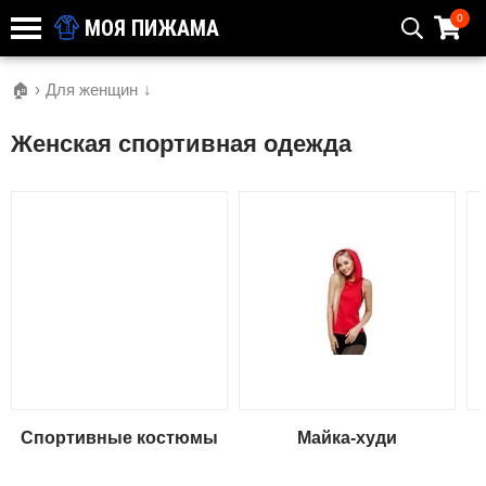
0
МОЯ ПИЖАМА
🏠
›
Для женщин
↓
Женская спортивная одежда
Спортивные костюмы
Майка-худи