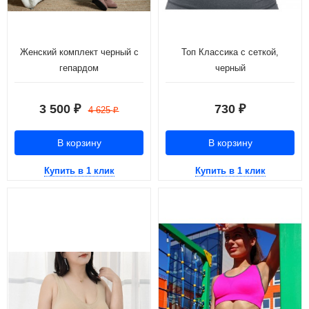
Женский комплект черный с
Топ Классика с сеткой,
гепардом
черный
3 500
730
₽
₽
4 625
₽
В корзину
В корзину
Купить в 1 клик
Купить в 1 клик