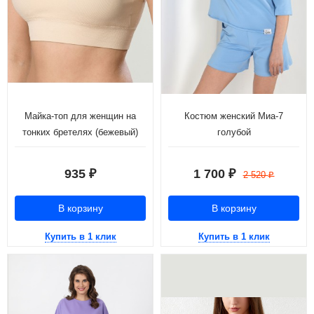
Майка-топ для женщин на
Костюм женский Миа-7
тонких бретелях (бежевый)
голубой
935
1 700
₽
₽
2 520
₽
В корзину
В корзину
Купить в 1 клик
Купить в 1 клик