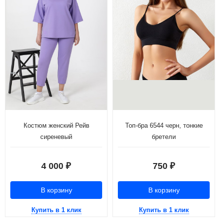
Костюм женский Рейв
Топ-бра 6544 черн, тонкие
сиреневый
бретели
4 000
750
₽
₽
В корзину
В корзину
Купить в 1 клик
Купить в 1 клик