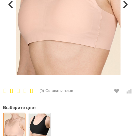
‹
›
(0)
Оставить отзыв
Выберите цвет