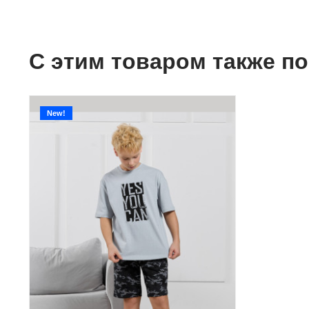
С этим товаром также п
New!