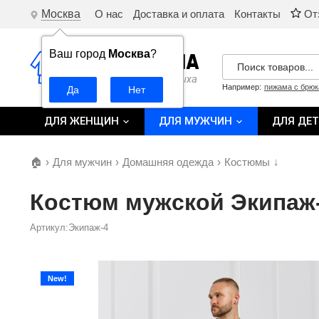
Москва
О нас
Доставка и оплата
Контакты
От
Ваш город
Москва
?
Например:
пижама с брю
ДЛЯ ЖЕНЩИН
ДЛЯ МУЖЧИН
ДЛЯ ДЕ
🏠
›
Для мужчин
›
Домашняя одежда
›
Костюмы
↓
Костюм мужской Экипаж
Артикул:Экипаж-4
New!