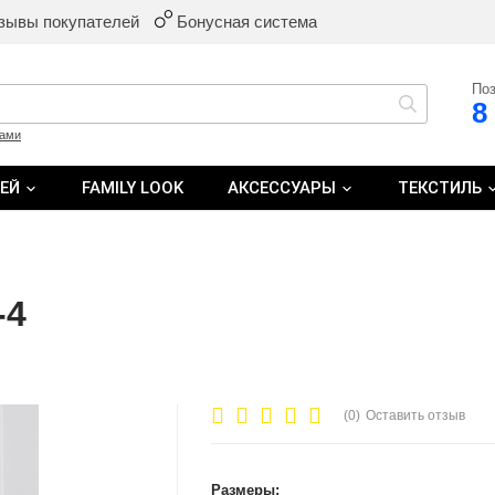
зывы покупателей
Бонусная система
Поз
8
ками
ТЕЙ
FAMILY LOOK
АКСЕССУАРЫ
ТЕКСТИЛЬ
-4
(0)
Оставить отзыв
Размеры: