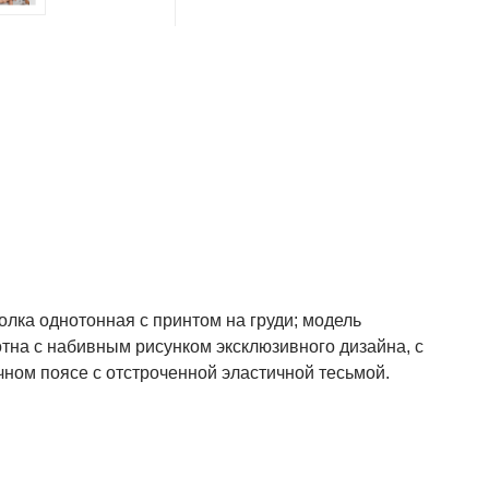
олка однотонная с принтом на груди; модель
тна с набивным рисунком эксклюзивного дизайна, с
ном поясе с отстроченной эластичной тесьмой.