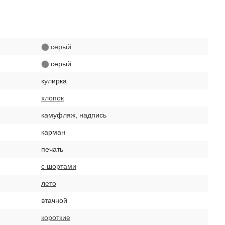
серый
серый
кулирка
хлопок
камуфляж, надпись
карман
печать
с шортами
лето
втачной
короткие