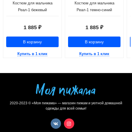
Костюм для мальчика
Костюм для мальчика
Реал-1 бежевый
Реал-1 темно-синий
1 885
1 885
₽
₽
В корзину
В корзину
Купить в 1 клик
Купить в 1 клик
2020-2023 © «Моя пижама» — магазин пижам и уютной домашней
одежды для всей семьи!