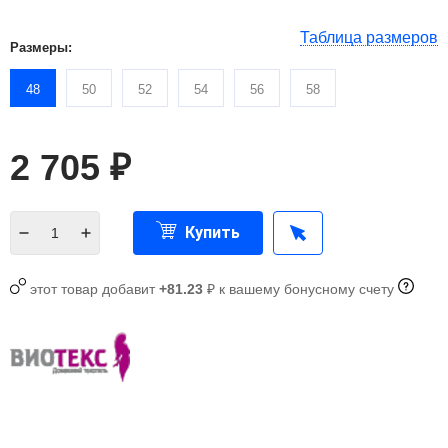
Таблица размеров
Размеры:
48
50
52
54
56
58
2 705
₽
Купить
этот товар добавит
+81.23
₽ к вашему бонусному счету