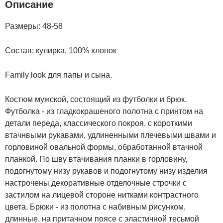
Описание
Размеры: 48-58
Состав: кулирка, 100% хлопок
Family look для папы и сына.
Костюм мужской, состоящий из футболки и брюк.
Футболка - из гладкокрашеного полотна с принтом на
детали переда, классического покроя, с короткими
втачнвыми рукавами, удлиненными плечевыми швами и
горловиной овальной формы, обработанной втачной
планкой. По шву втачивания планки в горловину,
подогнутому низу рукавов и подогнутому низу изделия
настрочены декоративные отделочные строчки с
застилом на лицевой стороне нитками контрастного
цвета. Брюки - из полотна с набивным рисунком,
длинные, на притачном поясе с эластичной тесьмой