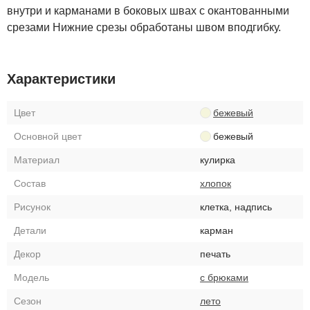
внутри и карманами в боковых швах с окантованными
срезами Нижние срезы обработаны швом вподгибку.
Характеристики
Цвет
бежевый
Основной цвет
бежевый
Материал
кулирка
Состав
хлопок
Рисунок
клетка, надпись
Детали
карман
Декор
печать
Модель
с брюками
Сезон
лето