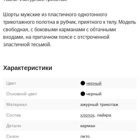
Шорты мужские из пластичного однотонного
трикотажного полотна в рубчик, приятного к телу. Модель
свободная, с боковыми карманами с обтачными
входами, на притачном поясе с отстроченной
эластичной тесьмой.
Характеристики
Цвет
черный
Основной цвет
черный
Материал
ажурный трикотаж
Состав
хлопок
, лайкра
Детали
карман
Сезон
лето