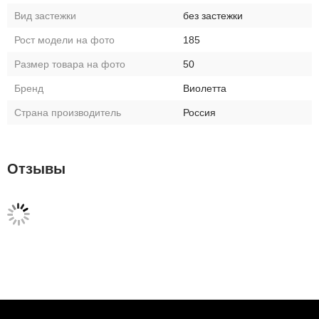
Вид застежки
без застежки
Рост модели на фото
185
Размер товара на фото
50
Бренд
Виолетта
Страна производитель
Россия
Отзывы