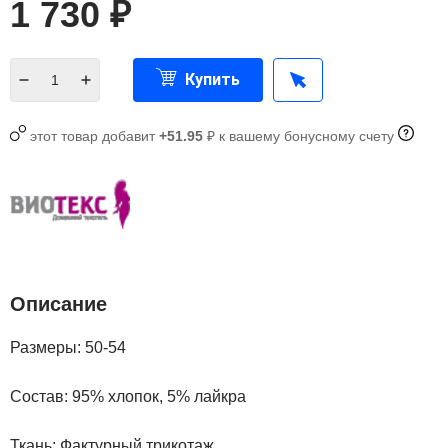
1 730
₽
Купить
этот товар добавит
+51.95
₽ к вашему бонусному счету
Описание
Размеры: 50-54
Состав:
95% хлопок, 5% лайкра
Ткань:
Фактурный трикотаж