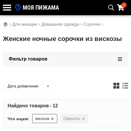
0
МОЯ ПИЖАМА
🏠
›
Для женщин
›
Домашняя одежда
›
Сорочки
↓
Женские ночные сорочки из вискозы
Фильтр товаров
Дата добавления
Найдено товаров - 12
Что ищем:
вискоза
Сбросить