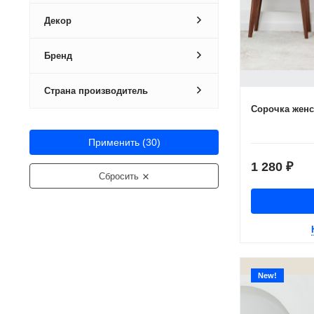
Декор
Бренд
Страна производитель
Сорочка женс
Применить (
30
)
1 280
₽
Сбросить
New!