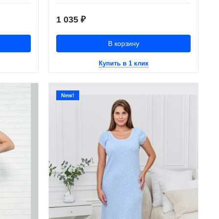
1 035
₽
В корзину
Купить в 1 клик
New!