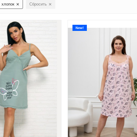
хлопок
Сбросить
New!