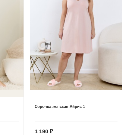
Сорочка женская Айрис-1
1 190
₽