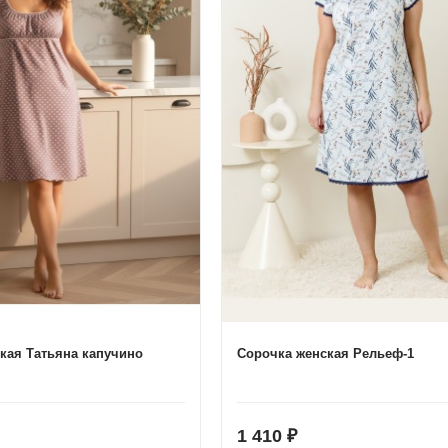
кая Татьяна капучино
Сорочка женская Рельеф-1
1 410
₽