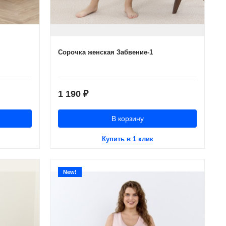
Сорочка женская Забвение-1
1 190
₽
В корзину
Купить в 1 клик
New!