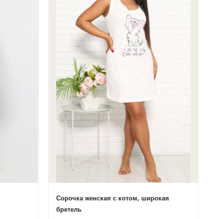
Сорочка женская с котом, широкая
бретель