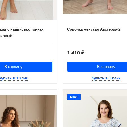
кая с надписью, тонкая
Сорочка женская Австерия-2
вковый
1 410
₽
В корзину
В корзину
Купить в 1 клик
Купить в 1 клик
New!