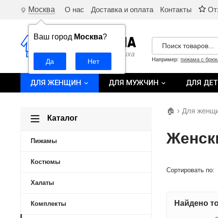
Москва
О нас
Доставка и оплата
Контакты
От
Ваш город
Москва
?
Например:
пижама с брю
ДЛЯ ЖЕНЩИН
ДЛЯ МУЖЧИН
ДЛЯ ДЕ
🏠
›
Для женщ
Каталог
Женск
Пижамы
Костюмы
Сортировать по:
Халаты
Найдено то
Комплекты