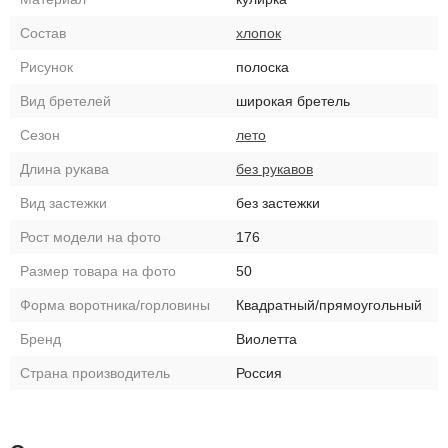
Состав
хлопок
Рисунок
полоска
Вид бретелей
широкая бретель
Сезон
лето
Длина рукава
без рукавов
Вид застежки
без застежки
Рост модели на фото
176
Размер товара на фото
50
Форма воротника/горловины
Квадратный/прямоугольный
Бренд
Виолетта
Страна производитель
Россия