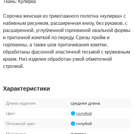
Ткань:
Кулирка
Сорочка женская из трикотажного полотна «кулирка» с
набивным рисунком, расширенная книзу, без рукавов, с
расширенной, углубленной горловиной овальной формы
и притачной кокеткой по переду. Срезы пройм и
горловины, а также шов притачивания кокетки,
обработаны фасонной эластичной тесьмой с кружевным
краем. Низ изделия обработан узкой обметочной
строчкой.
Характеристики
Длина изделия
средняя длина
Цвет
голубой
Основной цвет
голубой
Материал
кулирка