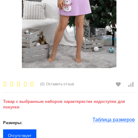
(0)
Оставить отзыв
Товар с выбранным набором характеристик недоступен для
покупки
Таблица размеров
Размеры:
Отсутствует