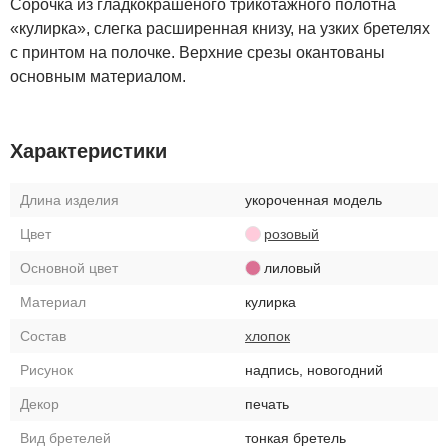
Сорочка из гладкокрашеного трикотажного полотна
«кулирка», слегка расширенная книзу, на узких бретелях
с принтом на полочке. Верхние срезы окантованы
основным материалом.
Характеристики
Длина изделия
укороченная модель
Цвет
розовый
Основной цвет
лиловый
Материал
кулирка
Состав
хлопок
Рисунок
надпись, новогодний
Декор
печать
Вид бретелей
тонкая бретель