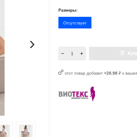
Размеры:
Отсутствует
›
Куп
этот товар добавит
+28.98
₽ к ваше