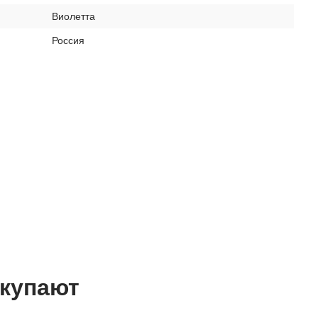
Виолетта
Россия
окупают