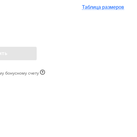
Таблица размеров
ить
му бонусному счету