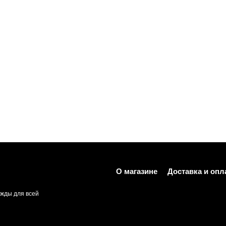
О магазине
Доставка и опл
жды для всей