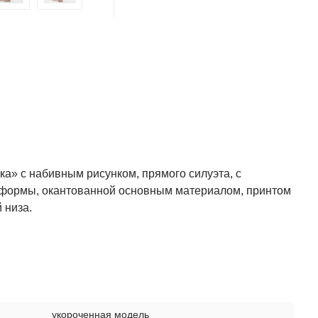
а» с набивным рисунком, прямого силуэта, с
 формы, окантованной основным материалом, принтом
 низа.
укороченная модель