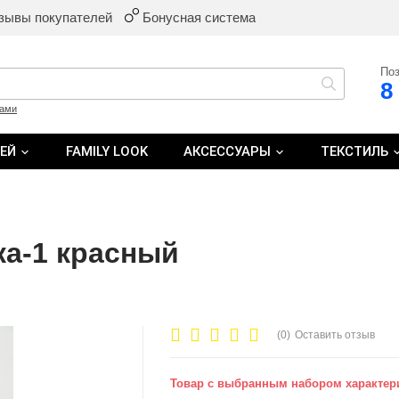
зывы покупателей
Бонусная система
Поз
8
ками
ТЕЙ
FAMILY LOOK
АКСЕССУАРЫ
ТЕКСТИЛЬ
а-1 красный
(0)
Оставить отзыв
Товар с выбранным набором характери