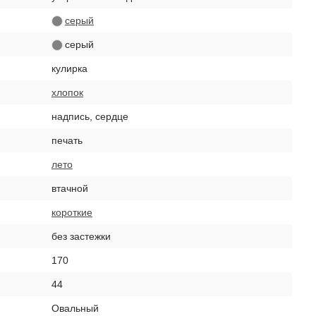
серый
серый
кулирка
хлопок
надпись, сердце
печать
лето
втачной
короткие
без застежки
170
44
Овальный