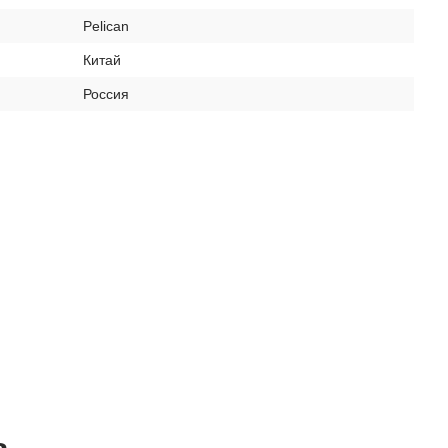
Pelican
Китай
Россия
ь