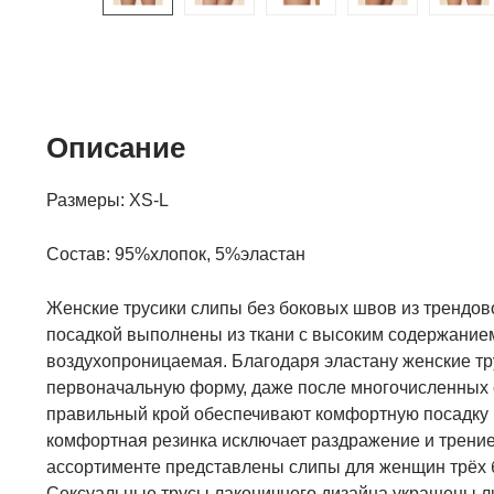
Описание
Размеры: XS-L
Состав: 95%хлопок, 5%эластан
Женские трусики слипы без боковых швов из трендово
посадкой выполнены из ткани с высоким содержанием
воздухопроницаемая. Благодаря эластану женские тр
первоначальную форму, даже после многочисленных с
правильный крой обеспечивают комфортную посадку н
комфортная резинка исключает раздражение и трение
ассортименте представлены слипы для женщин трёх б
Сексуальные трусы лаконичного дизайна украшены л