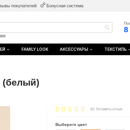
зывы покупателей
Бонусная система
Поз
8
ками
ТЕЙ
FAMILY LOOK
АКСЕССУАРЫ
ТЕКСТИЛЬ
 (белый)
(0)
Оставить отзыв
Выберите цвет