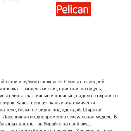
й ткани в рубчик (кашкорсе). Слипы со средней
 хлопка — модель мягкая, приятная на ощупь,
усы слипы эластичные и прочные, надолго сохраняют
тирок. Качественная ткань и анатомически
а теле, бельё не видно под одеждой. Широкая
. Лаконичная и одновременно сексуальная модель. В
азовых цветов - выбирайте на свой вкус.
ишь логотипом бренда на резинке. Хлопковые трусы