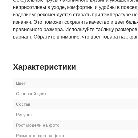
неприхотливы в уходе, комфортны и удобны в повсед
изделием: рекомендуется стирать при температуре не
изнанки. Это поможет сохранить качество и цвет бел
правильного размера. Используйте таблицу размеров
вариант. Обратите внимание, что цвет товара на экра
Характеристики
Цвет
Основной цвет
Состав
Рисунок
Рост модели на фото
Размер товара на фото