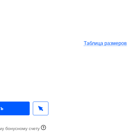
Таблица размеров
ть
му бонусному счету