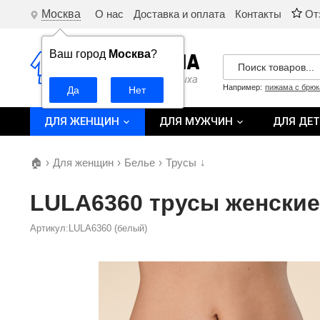
Москва
О нас
Доставка и оплата
Контакты
От
Ваш город
Москва
?
Например:
пижама с брю
ДЛЯ ЖЕНЩИН
ДЛЯ МУЖЧИН
ДЛЯ ДЕ
🏠
›
Для женщин
›
Белье
›
Трусы
↓
LULA6360 трусы женские
Артикул:LULA6360 (белый)