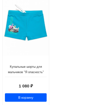
Купальные шорты для
мальчиков "Я опасность"
голубой (рост 98-110)
1 080
₽
В корзину