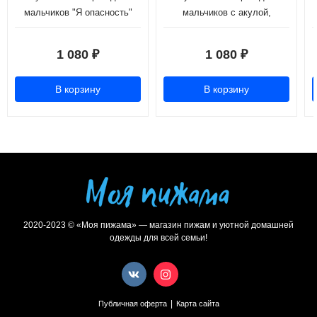
мальчиков "Я опасность"
мальчиков с акулой,
голубой (рост 98-110)
изумрудный (рост 116-146)
1 080
1 080
₽
₽
В корзину
В корзину
2020-2023 © «Моя пижама» — магазин пижам и уютной домашней
одежды для всей семьи!
|
Публичная оферта
Карта сайта