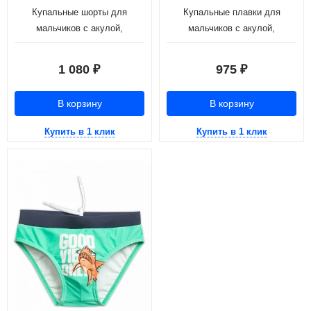
Купальные шорты для
Купальные плавки для
мальчиков с акулой,
мальчиков с акулой,
изумрудный (рост 116-146)
изумрудный (рост 98-110)
1 080
975
₽
₽
В корзину
В корзину
Купить в 1 клик
Купить в 1 клик