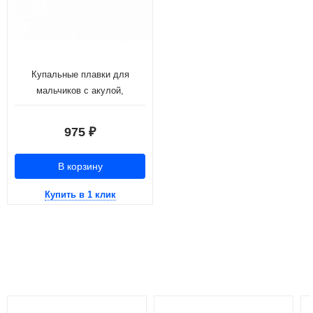
Купальные плавки для
мальчиков с акулой,
изумрудный (рост 116-146)
975
₽
В корзину
Купить в 1 клик