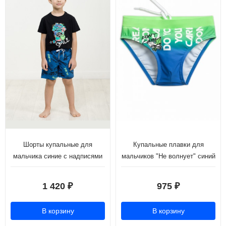
Шорты купальные для
Купальные плавки для
мальчика синие с надписями
мальчиков "Не волнует" синий
(рост 98)
(рост 98-110)
1 420
975
₽
₽
В корзину
В корзину