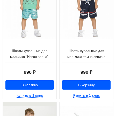
Шорты купальные для
Шорты купальные для
мальчика "Новая волна",
мальчика темно-синие с
ментол (рост 98-116)
надписью (рост 98-116)
990
990
₽
₽
В корзину
В корзину
Купить в 1 клик
Купить в 1 клик