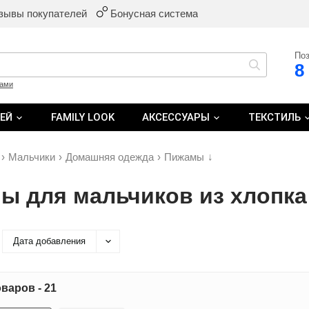
зывы покупателей
Бонусная система
Поз
8
ками
ТЕЙ
FAMILY LOOK
АКСЕССУАРЫ
ТЕКСТИЛЬ
›
Мальчики
›
Домашняя одежда
›
Пижамы
↓
ы для мальчиков из хлопка
Дата добавления
варов - 21