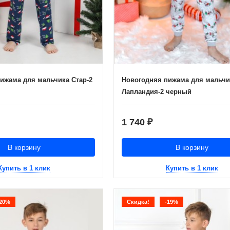
ижама для мальчика Стар-2
Новогодняя пижама для мальчи
Лапландия-2 черный
1 740
₽
В корзину
В корзину
Купить в 1 клик
Купить в 1 клик
-20%
Скидка!
-19%