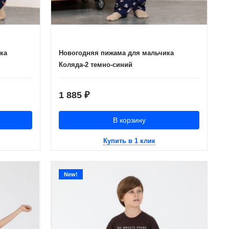
ка
Новогодняя пижама для мальчика
Коляда-2 темно-синий
1 885
₽
В корзину
Купить в 1 клик
New!