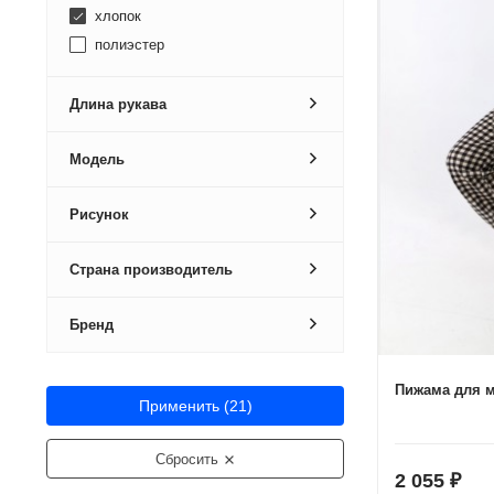
хлопок
полиэстер
Длина рукава
Модель
Рисунок
Страна производитель
Бренд
Пижама для м
Применить (
21
)
Сбросить
2 055
₽