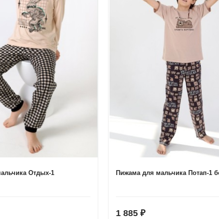
альчика Отдых-1
Пижама для мальчика Потап-1 
1 885
₽