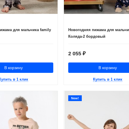
ижама для мальчика family
Новогодняя пижама для мальчи
Коляда-2 бордовый
2 055
₽
В корзину
В корзину
Купить в 1 клик
Купить в 1 клик
New!