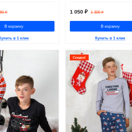
1 050
₽
280
1 300
₽
₽
В корзину
В корзину
Купить в 1 клик
Купить в 1 клик
Скидка!