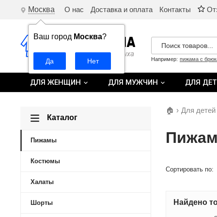
Москва
О нас
Доставка и оплата
Контакты
От
Ваш город
Москва
?
Например:
пижама с брю
ДЛЯ ЖЕНЩИН
ДЛЯ МУЖЧИН
ДЛЯ ДЕ
🏠
›
Для детей
Каталог
Пижам
Пижамы
Костюмы
Сортировать по:
Халаты
Найдено то
Шорты