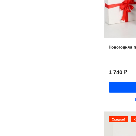
Новогодняя п
1 740
₽
Скидка!