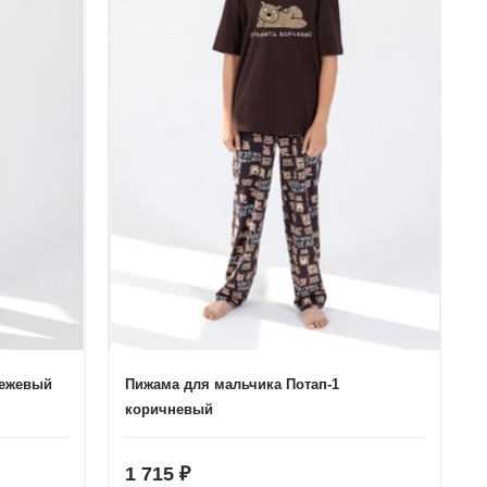
бежевый
Пижама для мальчика Потап-1
коричневый
1 715
₽