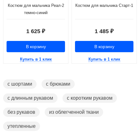
Костюм для мальчика Реал-2
Костюм для мальчика Старт-1
темно-синий
1 625
1 485
₽
₽
В корзину
В корзину
Купить в 1 клик
Купить в 1 клик
с шортами
с брюками
с длинным рукавом
с коротким рукавом
без рукавов
из облегченной ткани
утепленные