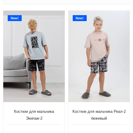
New!
New!
Костюм для мальчика
Костюм для мальчика Реал-2
Экипаж-2
бежевый