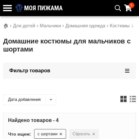
0
МОЯ ПИЖАМА
🏠
›
Для детей
›
Мальчики
›
Домашняя одежда
›
Костюмы
↓
Домашние костюмы для мальчиков с
шортами
Фильтр товаров
Дата добавления
Найдено товаров - 4
Что ищем:
с шортами
Сбросить