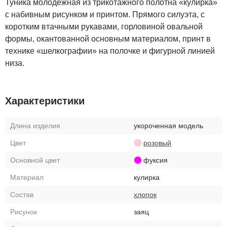
Туника молодежная из трикотажного полотна «кулирка»
с набивным рисунком и принтом. Прямого силуэта, с
коротким втачными рукавами, горловиной овальной
формы, окантованной основным материалом, принт в
технике «шелкографии» на полочке и фигурной линией
низа.
Характеристики
Длина изделия
укороченная модель
Цвет
розовый
Основной цвет
фуксия
Материал
кулирка
Состав
хлопок
Рисунок
заяц