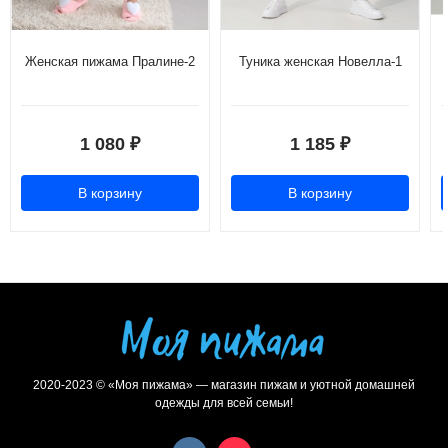
Женская пижама Пралине-2
Туника женская Новелла-1
1 080
1 185
₽
₽
В корзину
В корзину
2020-2023 © «Моя пижама» — магазин пижам и уютной домашней
одежды для всей семьи!