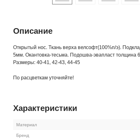
Описание
Открытый нос. Ткань верха велсофт(100%п/э). Подкл
5мм. Окантовка-тесьма. Подошва-эвапласт толщина 6
Размеры: 40-41, 42-43, 44-45
По расцветкам уточняйте!
Характеристики
Материал
Бренд