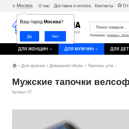
Москва
О нас
Доставка и оплата
Контакты
От
Ваш город
Москва
?
Например:
пижама с брю
ДЛЯ ЖЕНЩИН
ДЛЯ МУЖЧИН
ДЛЯ ДЕ
🏠
›
Для мужчин
›
Домашняя обувь
›
Тапочки, угги
↓
Мужские тапочки велсоф
Артикул:37