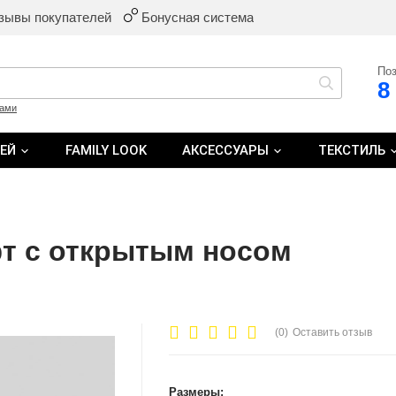
зывы покупателей
Бонусная система
Поз
8
ками
ТЕЙ
FAMILY LOOK
АКСЕССУАРЫ
ТЕКСТИЛЬ
т с открытым носом
(0)
Оставить отзыв
Размеры: