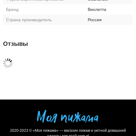
Бренд
Виолетта
Страна производитель
Россия
Отзывы
2020-2023 © «Моя пижама» — магазин пижам и уютной домашней
одежды для всей семьи!