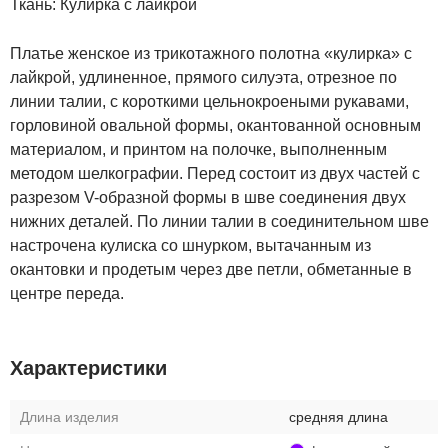
Ткань:
Кулирка с лайкрой
Платье женское из трикотажного полотна «кулирка» с
лайкрой, удлиненное, прямого силуэта, отрезное по
линии талии, с короткими цельнокроеными рукавами,
горловиной овальной формы, окантованной основным
материалом, и принтом на полочке, выполненным
методом шелкографии. Перед состоит из двух частей с
разрезом V-образной формы в шве соединения двух
нижних деталей. По линии талии в соединительном шве
настрочена кулиска со шнурком, вытачанным из
окантовки и продетым через две петли, обметанные в
центре переда.
Характеристики
Длина изделия
средняя длина