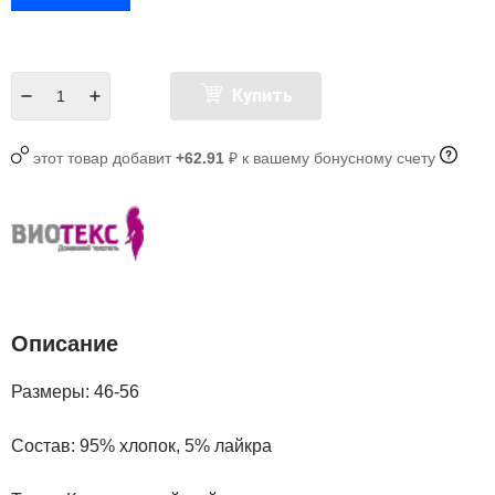
Купить
этот товар добавит
+62.91
₽ к вашему бонусному счету
Описание
Размеры: 46-56
Состав:
95% хлопок, 5% лайкра