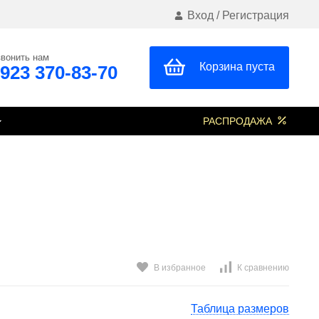
Вход
/
Регистрация
вонить нам
Корзина пуста
 923 370-83-70
РАСПРОДАЖА
В избранное
К сравнению
Таблица размеров