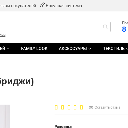
зывы покупателей
Бонусная система
Поз
8
ками
ТЕЙ
FAMILY LOOK
АКСЕССУАРЫ
ТЕКСТИЛЬ
бриджи)
(0)
Оставить отзыв
Размеры: