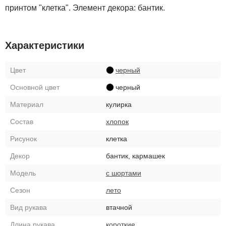
принтом "клетка". Элемент декора: бантик.
Характеристики
Цвет
черный
Основной цвет
черный
Материал
кулирка
Состав
хлопок
Рисунок
клетка
Декор
бантик, кармашек
Модель
с шортами
Сезон
лето
Вид рукава
втачной
Длина рукава
короткие