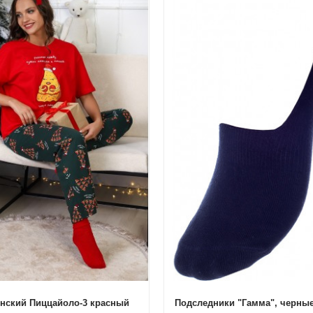
нский Пиццайоло-3 красный
Подследники "Гамма", черны