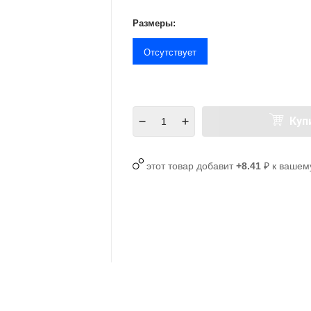
Размеры:
Отсутствует
Куп
этот товар добавит
+8.41
₽ к вашем