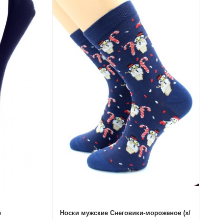
е
Носки мужские Снеговики-мороженое (х/