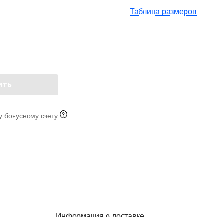
Таблица размеров
ить
у бонусному счету
Информация о доставке