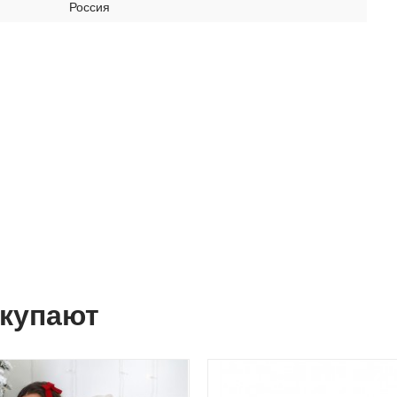
Россия
окупают