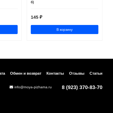
б)
145
₽
В корзину
ата
Обмен и возврат
Контакты
Отзывы
Статьи
8 (923) 370-83-70
info@moya-pizhama.ru