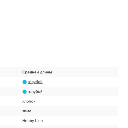
Средней длины
голубой
голубой
хлопок
зима
Hobby Line