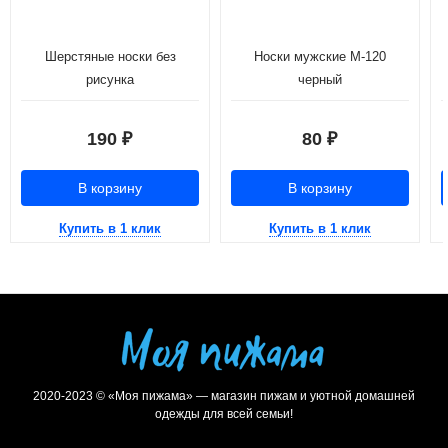
Шерстяные носки без
Носки мужские М-120
рисунка
черный
190
80
₽
₽
В корзину
В корзину
Купить в 1 клик
Купить в 1 клик
2020-2023 © «Моя пижама» — магазин пижам и уютной домашней
одежды для всей семьи!