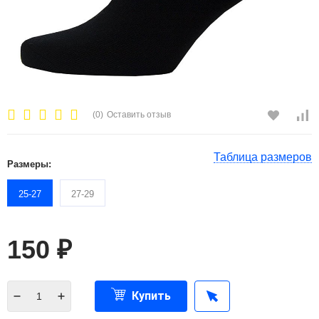
(0)
Оставить отзыв
Таблица размеров
Размеры:
25-27
27-29
150
₽
Купить