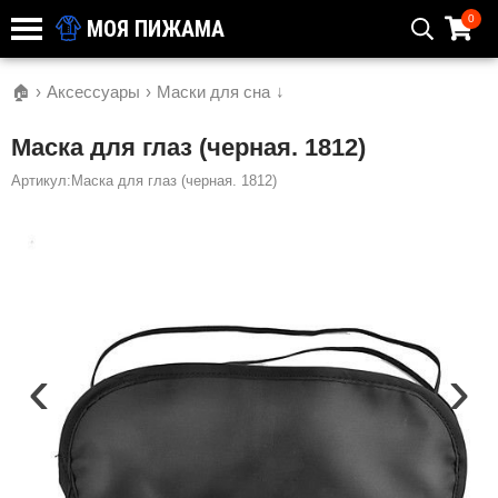
0
МОЯ ПИЖАМА
🏠
›
Аксессуары
›
Маски для сна
↓
Маска для глаз (черная. 1812)
Артикул:Маска для глаз (черная. 1812)
‹
›