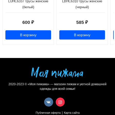
LUHC6337 трусы женские
LBHC6310 трусы женские
(белый)
(черный)
600
585
₽
₽
В корзину
В корзину
2020-2023 © «Моя пижама» — магазин пижам и уютной домашней
одежды для всей семьи!
|
Публичная оферта
Карта сайта