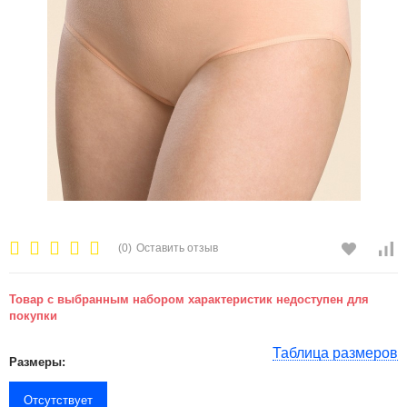
(0)
Оставить отзыв
Товар с выбранным набором характеристик недоступен для
покупки
Таблица размеров
Размеры:
Отсутствует