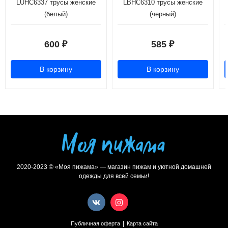
LUHC6337 трусы женские
LBHC6310 трусы женские
(белый)
(черный)
600
585
₽
₽
В корзину
В корзину
2020-2023 © «Моя пижама» — магазин пижам и уютной домашней
одежды для всей семьи!
|
Публичная оферта
Карта сайта