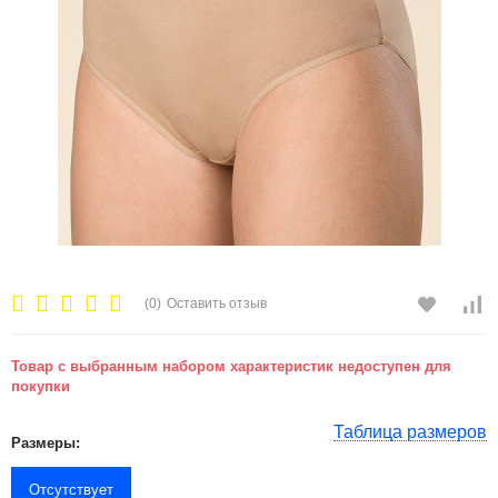
(0)
Оставить отзыв
Товар с выбранным набором характеристик недоступен для
покупки
Таблица размеров
Размеры:
Отсутствует