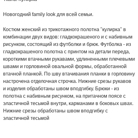
Новогодний family look для всей семьи.
Костюм женский из трикотажного полотна "кулирка" в
комбинации двух видов: гладкокрашеного и с набивным
рисунком, состоящий из футболки и брюк. Футболка - из
гладкокрашеного полотна с принтом на детали переда,
короткими втачными рукавами, удлиненными плечевыми
швами и горловиной овальной формы, обработанной
втачной планкой. По шву втачивания планки в горловину
настрочена отделочная строчка. Нижние срезы рукавов
и изделия обработаны швом вподгибку. Брюки - из
полотна с набивным рисунком, на притачном поясе с
эластичной тесьмой внутри, карманами в боковых швах.
Нижние срезы обработаны швом вподгибку с
эластичной тесьмой