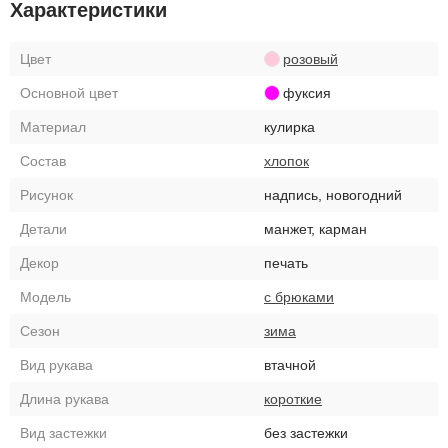
Характеристики
Цвет
розовый
Основной цвет
фуксия
Материал
кулирка
Состав
хлопок
Рисунок
надпись, новогодний
Детали
манжет, карман
Декор
печать
Модель
с брюками
Сезон
зима
Вид рукава
втачной
Длина рукава
короткие
Вид застежки
без застежки