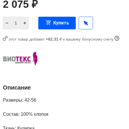
2 075
₽
Купить
этот товар добавит
+62.31
₽ к вашему бонусному счету
Описание
Размеры: 42-56
Состав:
100% хлопок
Ткань:
Кулирка