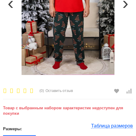
‹
›
(0)
Оставить отзыв
Товар с выбранным набором характеристик недоступен для
покупки
Таблица размеров
Размеры: