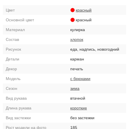
Цвет
красный
Основной цвет
красный
Материал
кулирка
Состав
хлопок
Рисунок
еда, надпись, новогодний
Детали
карман
Декор
печать
Модель
с брюками
Сезон
зима
Вид рукава
втачной
Длина рукава
короткие
Вид застежки
без застежки
Рост модели на фото
185