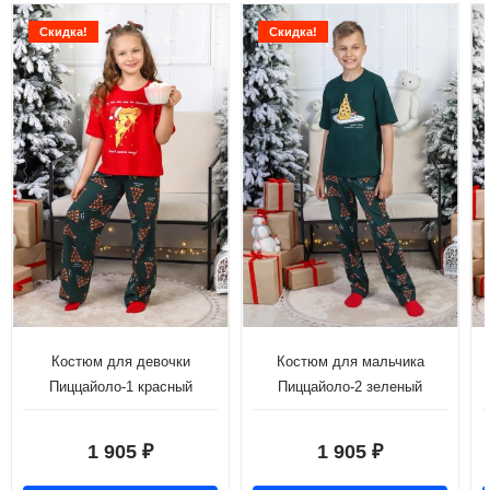
Скидка!
Скидка!
Костюм для девочки
Костюм для мальчика
Пиццайоло-1 красный
Пиццайоло-2 зеленый
1 905
1 905
₽
₽