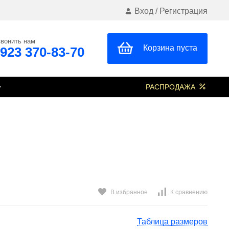
Вход
/
Регистрация
вонить нам
Корзина пуста
 923 370-83-70
РАСПРОДАЖА
В избранное
К сравнению
Таблица размеров