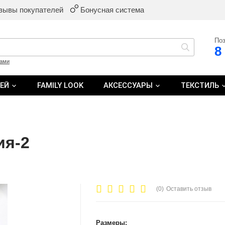
зывы покупателей
Бонусная система
Поз
8
ками
ТЕЙ
FAMILY LOOK
АКСЕССУАРЫ
ТЕКСТИЛЬ
ия-2
(0)
Оставить отзыв
Размеры: