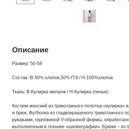
Описание
Размер: 50-58
Состав:
В-50% хлопок,50% ПЭ / Н-100%хлопок
Ткань:
В-Кулирка меланж / Н-Кулирка (пенье)
Костюм женский из трикотажного полотна «кулирка» в
и брюк. Футболка из гладкокрашеного трикотажного п
рукавами, горловиной V-образной формы, обработанн
выполненным в технике «шелкографии». Брюки – из п