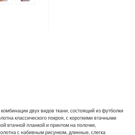
 комбинации двух видов ткани, состоящий из футболки
олотна классического покроя, с короткими втачными
ой втачной планкой и принтом на полочке,
олотна с набивным рисунком, длинные, слегка