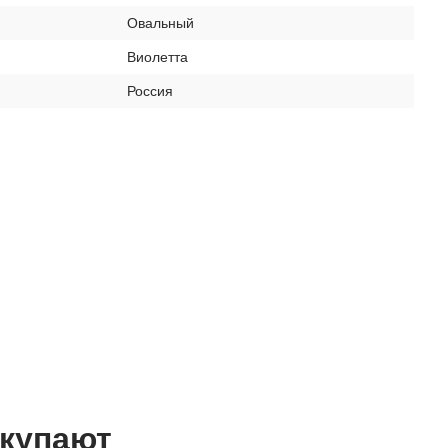
Овальный
Виолетта
Россия
окупают