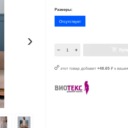
Размеры:
Отсутствует
›
Куп
этот товар добавит
+48.65
₽ к ваше