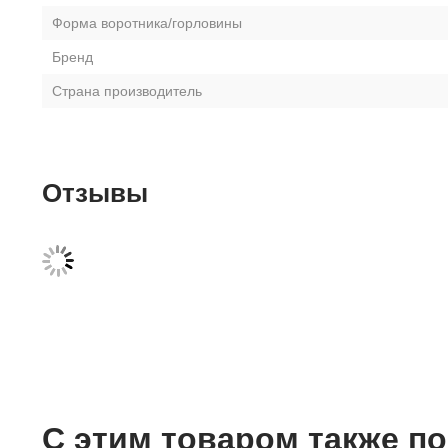
Форма воротника/горловины
Бренд
Страна производитель
Отзывы
С этим товаром также п