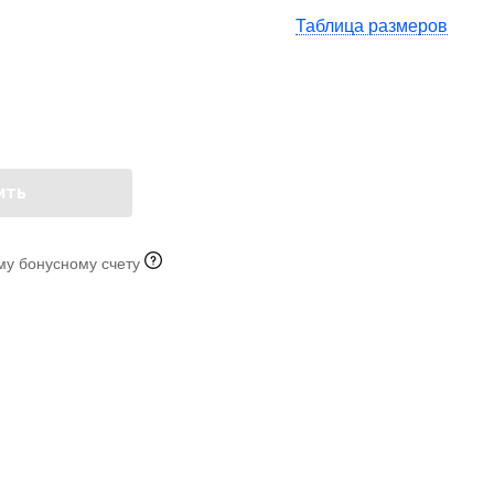
Таблица размеров
ить
му бонусному счету