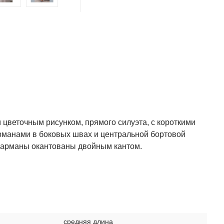
 цветочным рисунком, прямого силуэта, с короткими
рманами в боковых швах и центральной бортовой
 карманы окантованы двойным кантом.
средняя длина