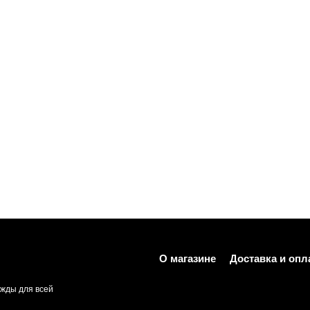
О магазине
Доставка и опл
жды для всей