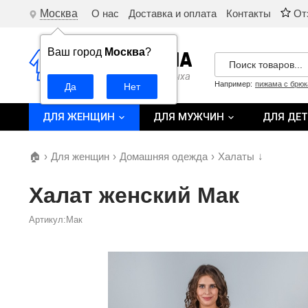
Москва
О нас
Доставка и оплата
Контакты
От
Ваш город
Москва
?
Например:
пижама с брю
ДЛЯ ЖЕНЩИН
ДЛЯ МУЖЧИН
ДЛЯ ДЕ
🏠
›
Для женщин
›
Домашняя одежда
›
Халаты
↓
Халат женский Мак
Артикул:Мак