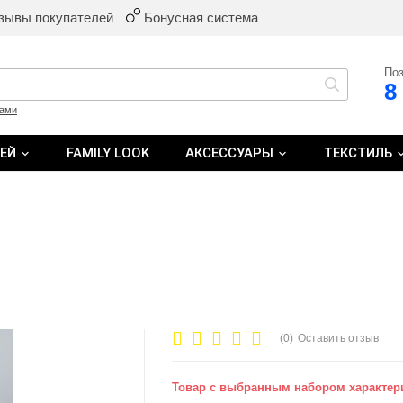
зывы покупателей
Бонусная система
Поз
8
ками
ТЕЙ
FAMILY LOOK
АКСЕССУАРЫ
ТЕКСТИЛЬ
(0)
Оставить отзыв
Товар с выбранным набором характери