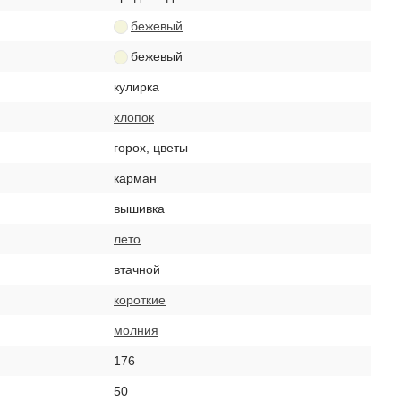
бежевый
бежевый
кулирка
хлопок
горох, цветы
карман
вышивка
лето
втачной
короткие
молния
176
50