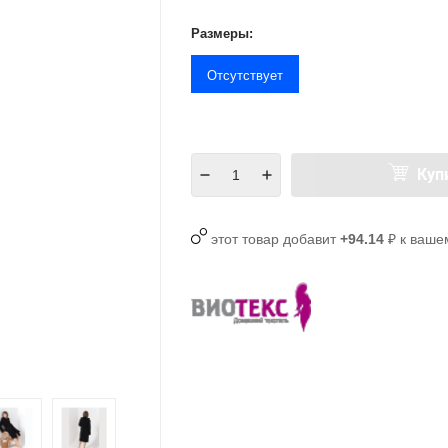
Размеры:
Отсутствует
Куп
этот товар добавит
+94.14
₽ к ваше