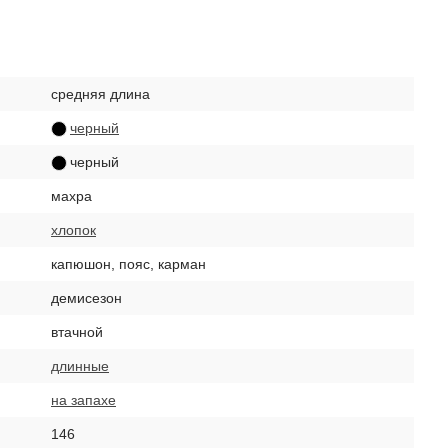
средняя длина
черный
черный
махра
хлопок
капюшон, пояс, карман
демисезон
втачной
длинные
на запахе
146