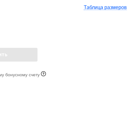
Таблица размеров
ить
му бонусному счету