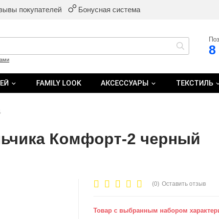
зывы покупателей
Бонусная система
Поз
8
ками
ТЕЙ
FAMILY LOOK
АКСЕССУАРЫ
ТЕКСТИЛЬ
↓
льчика Комфорт-2 черный
(0)
Оставить отзыв
Товар с выбранным набором характери