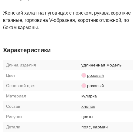
Женский халат на пуговицах с пояском, рукава короткие
втачные, горловина V-образная, воротник отложной, по
бокам карманы.
Характеристики
Длина изделия
удлиненная модель
Цвет
розовый
Основной цвет
розовый
Материал
кулирка
Состав
хлопок
Рисунок
цветы
Детали
пояс, карман