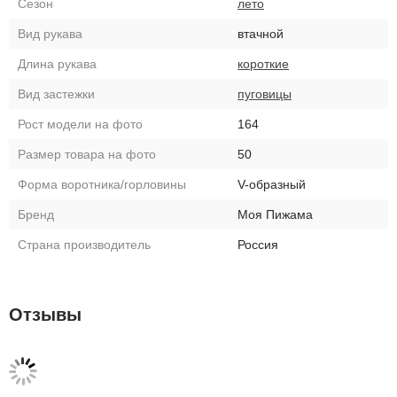
Сезон
лето
Вид рукава
втачной
Длина рукава
короткие
Вид застежки
пуговицы
Рост модели на фото
164
Размер товара на фото
50
Форма воротника/горловины
V-образный
Бренд
Моя Пижама
Страна производитель
Россия
Отзывы