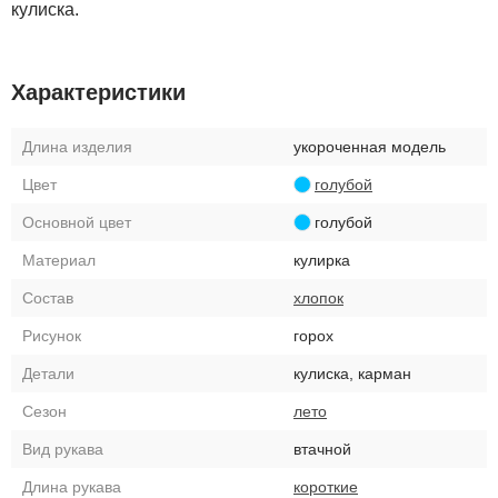
кулиска.
Характеристики
Длина изделия
укороченная модель
Цвет
голубой
Основной цвет
голубой
Материал
кулирка
Состав
хлопок
Рисунок
горох
Детали
кулиска, карман
Сезон
лето
Вид рукава
втачной
Длина рукава
короткие