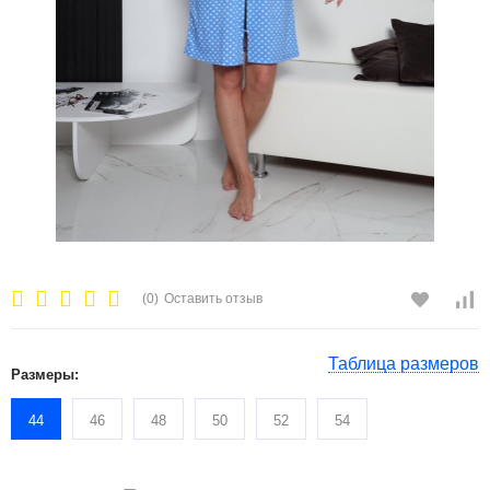
(0)
Оставить отзыв
Таблица размеров
Размеры:
44
46
48
50
52
54