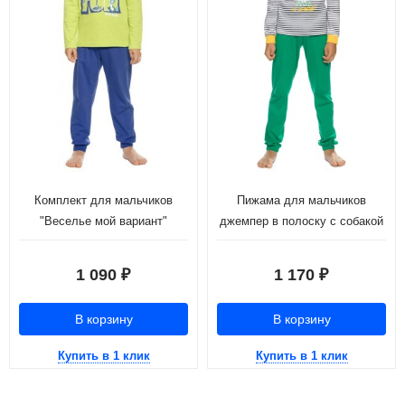
Комплект для мальчиков
Пижама для мальчиков
"Веселье мой вариант"
джемпер в полоску с собакой
(брюки)
и зеленые брюки (рост:116-
146)
1 090
1 170
₽
₽
В корзину
В корзину
Купить в 1 клик
Купить в 1 клик