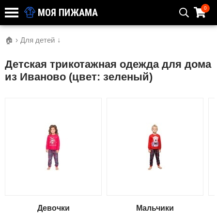
0
МОЯ ПИЖАМА
🏠
›
Для детей
↓
Детская трикотажная одежда для дома
из Иваново (цвет: зеленый)
Девочки
Мальчики