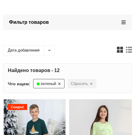
Фильтр товаров
Дата добавления
Найдено товаров - 12
Что ищем:
зеленый
Сбросить
Скидка!