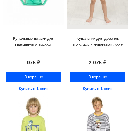
Купальные плавки для
Купальник для девочек
мальчиков с акулой,
яблочный с попугаями (рост
изумрудный (рост 98-110)
104-110)
975
2 075
₽
₽
В корзину
В корзину
Купить в 1 клик
Купить в 1 клик