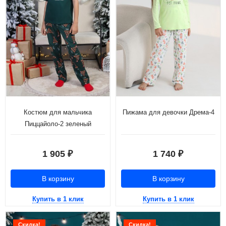
Костюм для мальчика
Пижама для девочки Дрема-4
Пиццайоло-2 зеленый
1 905
1 740
₽
₽
В корзину
В корзину
Купить в 1 клик
Купить в 1 клик
Скидка!
Скидка!