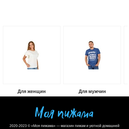
Для женщин
Для мужчин
2020-2023 © «Моя пижама» — магазин пижам и уютной домашней