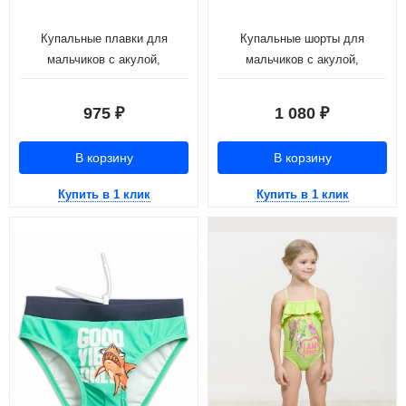
Купальные плавки для
Купальные шорты для
мальчиков с акулой,
мальчиков с акулой,
изумрудный (рост 116-146)
изумрудный (рост 116-146)
975
1 080
₽
₽
В корзину
В корзину
Купить в 1 клик
Купить в 1 клик