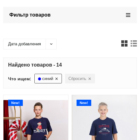
Фильтр товаров
Дата добавления
Найдено товаров - 14
Что ищем:
синий
Сбросить
New!
New!