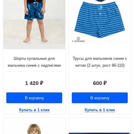
Шорты купальные для
Трусы для мальчиков синие с
мальчика синие с надписями
китом (2 штук, рост 86-110)
(рост 98)
1 420
600
₽
₽
В корзину
В корзину
Купить в 1 клик
Купить в 1 клик