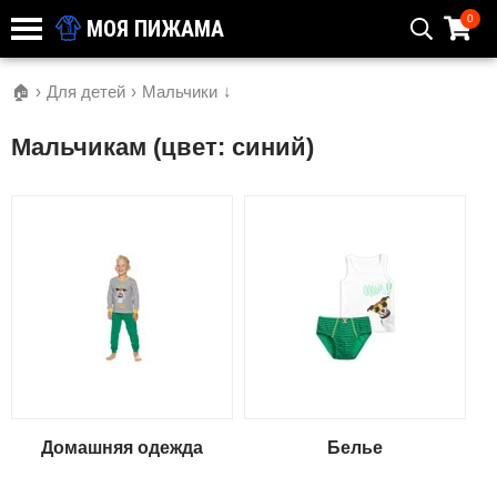
0
МОЯ ПИЖАМА
🏠
›
Для детей
›
Мальчики
↓
Мальчикам (цвет: синий)
Домашняя одежда
Белье