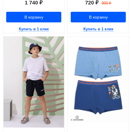
1 740
720
₽
₽
900
₽
В корзину
В корзину
Купить в 1 клик
Купить в 1 клик