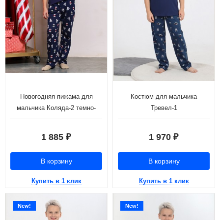
Новогодняя пижама для
Костюм для мальчика
мальчика Коляда-2 темно-
Тревел-1
синий
1 885
1 970
₽
₽
В корзину
В корзину
Купить в 1 клик
Купить в 1 клик
New!
New!