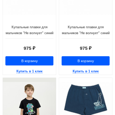
Купальные плавки для
Купальные плавки для
мальчиков "Не волнует" синий
мальчиков "Не волнует" синий
(рост 98-110)
(рост 116-146)
975
975
₽
₽
В корзину
В корзину
Купить в 1 клик
Купить в 1 клик