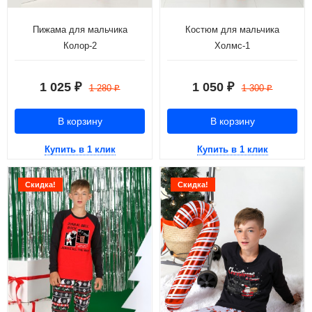
Пижама для мальчика
Костюм для мальчика
Колор-2
Холмс-1
1 025
1 050
₽
₽
1 280
1 300
₽
₽
В корзину
В корзину
Купить в 1 клик
Купить в 1 клик
Скидка!
Скидка!