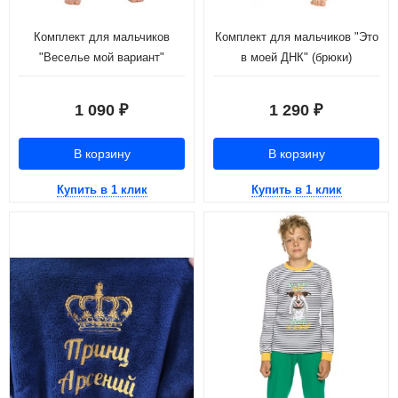
Комплект для мальчиков
Комплект для мальчиков "Это
"Веселье мой вариант"
в моей ДНК" (брюки)
(брюки)
1 090
1 290
₽
₽
В корзину
В корзину
Купить в 1 клик
Купить в 1 клик