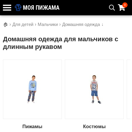
0
МОЯ ПИЖАМА
🏠
›
Для детей
›
Мальчики
›
Домашняя одежда
↓
Домашняя одежда для мальчиков c
длинным рукавом
Пижамы
Костюмы