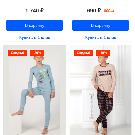
1 740
690
₽
₽
860
₽
В корзину
В корзину
Купить в 1 клик
Купить в 1 клик
Скидка!
-20%
Скидка!
-19%