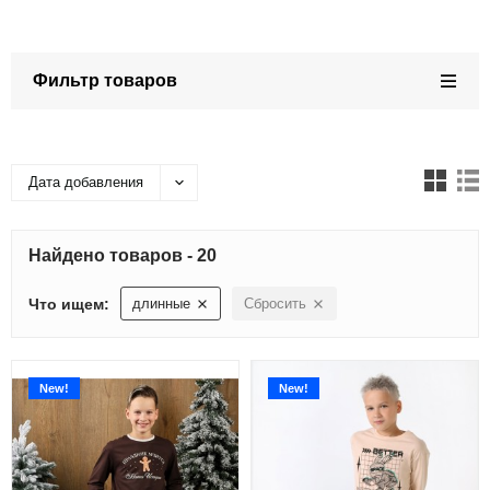
Фильтр товаров
Дата добавления
Найдено товаров - 20
Что ищем:
длинные
Сбросить
New!
New!