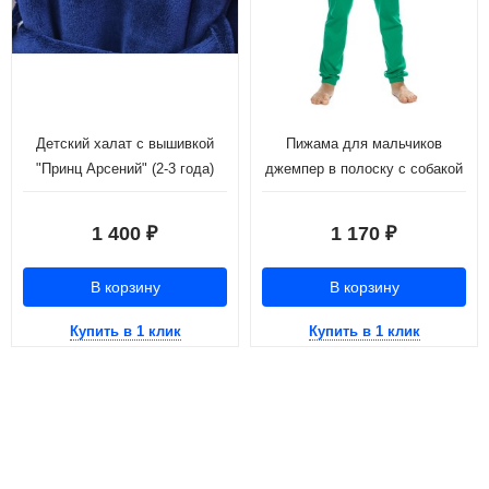
Детский халат с вышивкой
Пижама для мальчиков
"Принц Арсений" (2-3 года)
джемпер в полоску с собакой
и зеленые брюки (рост:116-
146)
1 400
1 170
₽
₽
В корзину
В корзину
Купить в 1 клик
Купить в 1 клик