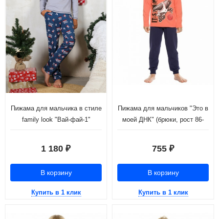
Пижама для мальчика в стиле
Пижама для мальчиков "Это в
family look "Вай-фай-1"
моей ДНК" (брюки, рост 86-
110)
1 180
755
₽
₽
В корзину
В корзину
Купить в 1 клик
Купить в 1 клик