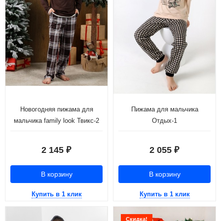
Новогодняя пижама для
Пижама для мальчика
мальчика family look Твикс-2
Отдых-1
2 145
2 055
₽
₽
В корзину
В корзину
Купить в 1 клик
Купить в 1 клик
Скидка!