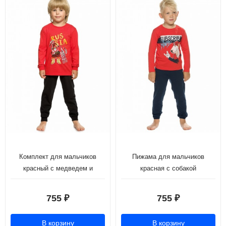
Комплект для мальчиков
Пижама для мальчиков
красный с медведем и
красная с собакой
кремлем
755
755
₽
₽
В корзину
В корзину