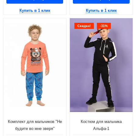
Купить в 1 клик
Купить в 1 клик
Скидка!
-31%
Комплект для мальчиков "Не
Костюм для мальчика
будите во мне зверя"
Альфа-1
коралловый