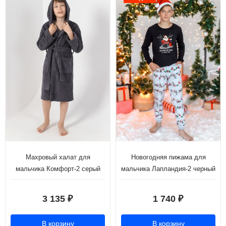
Махровый халат для
Новогодняя пижама для
мальчика Комфорт-2 серый
мальчика Лапландия-2 черный
3 135
1 740
₽
₽
В корзину
В корзину