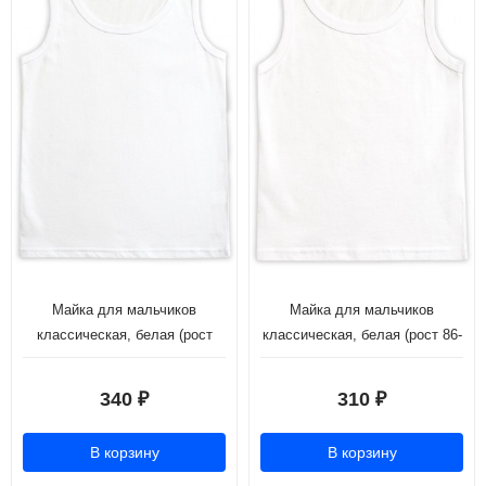
Майка для мальчиков
Майка для мальчиков
классическая, белая (рост
классическая, белая (рост 86-
116-146)
110)
340
310
₽
₽
В корзину
В корзину