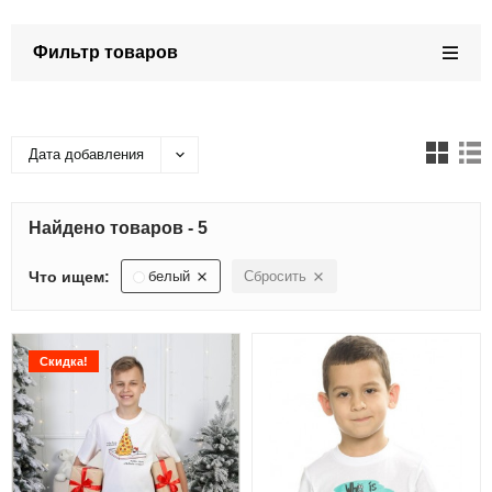
Фильтр товаров
Дата добавления
Найдено товаров - 5
Что ищем:
белый
Сбросить
Скидка!