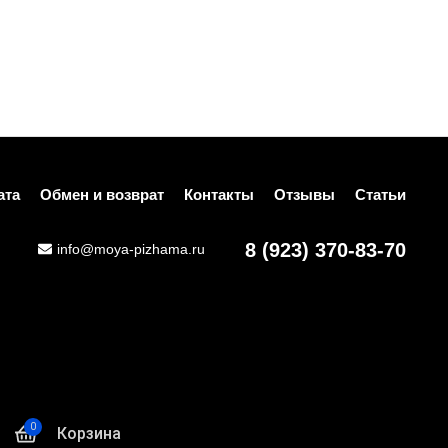
ата
Обмен и возврат
Контакты
Отзывы
Статьи
8 (923) 370-83-70
info@moya-pizhama.ru
0
Корзина