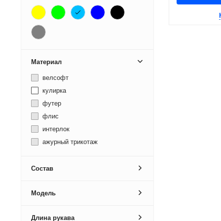
170
Материал
велсофт
кулирка
футер
флис
интерлок
ажурный трикотаж
Состав
Модель
Длина рукава