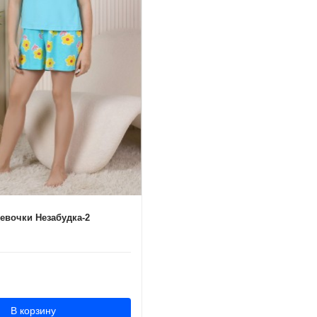
евочки Незабудка-2
В корзину