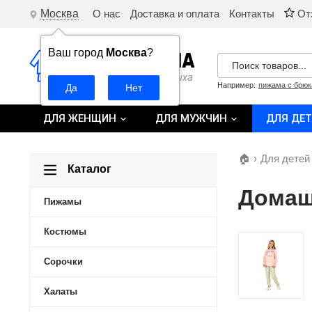
Москва
О нас
Доставка и оплата
Контакты
От
Ваш город
Москва
?
Например:
пижама с брю
ДЛЯ ЖЕНЩИН
ДЛЯ МУЖЧИН
ДЛЯ ДЕ
🏠
›
Для детей
Каталог
Домашн
Пижамы
Костюмы
Сорочки
Халаты