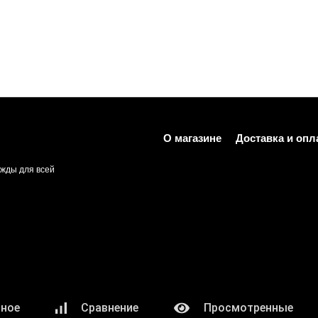
О магазине
Доставка и опл
жды для всей
нное
Сравнение
Просмотренные