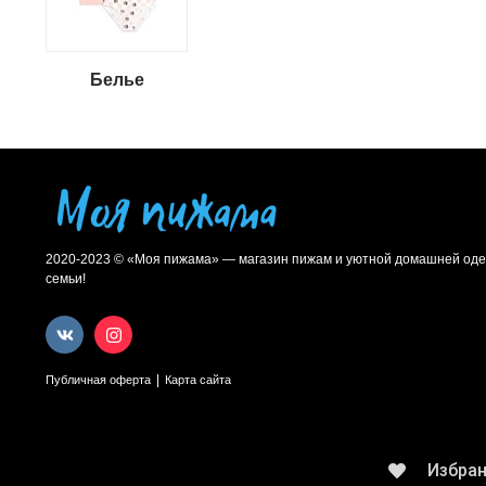
Белье
2020-2023 © «Моя пижама» — магазин пижам и уютной домашней оде
семьи!
|
Публичная оферта
Карта сайта
Избра