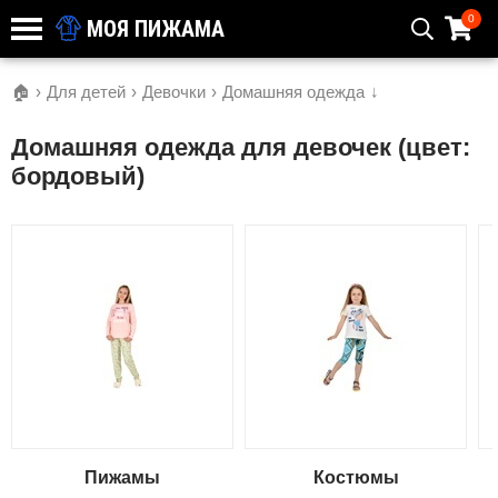
0
МОЯ ПИЖАМА
🏠
›
Для детей
›
Девочки
›
Домашняя одежда
↓
Домашняя одежда для девочек (цвет:
бордовый)
Пижамы
Костюмы