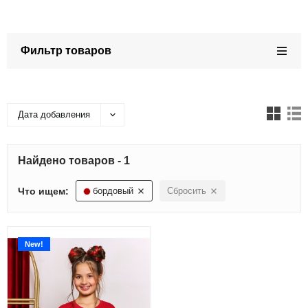
Фильтр товаров
Дата добавления
Найдено товаров - 1
Что ищем:
бордовый
Сбросить
New!