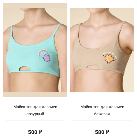
Майка-топ для девочек
Майка-топ для девочек
лазурный
бежевая
500
580
₽
₽