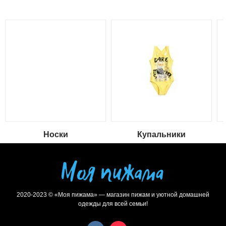
Носки
Купальники
2020-2023 © «Моя пижама» — магазин пижам и уютной домашней
одежды для всей семьи!