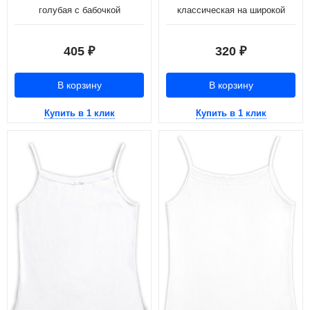
голубая c бабочкой
классическая на широкой
лямке с бантиком
405
320
₽
₽
В корзину
В корзину
Купить в 1 клик
Купить в 1 клик