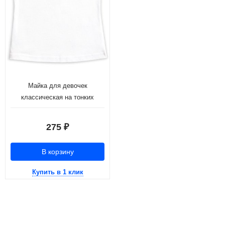
Майка для девочек
классическая на тонких
бретелях с бантиком (рост:98-
110)
275
₽
В корзину
Купить в 1 клик