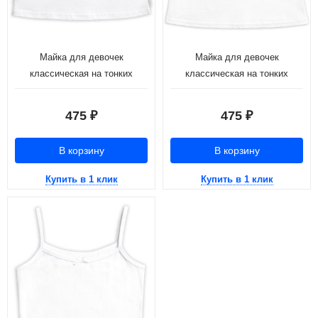
Майка для девочек
Майка для девочек
классическая на тонких
классическая на тонких
бретелях с бантиком (рост:
бретелях с кружевом (рост:
116-146)
134-146)
475
475
₽
₽
В корзину
В корзину
Купить в 1 клик
Купить в 1 клик