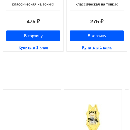
классическая на тонких
классическая на тонких
бретелях с кружевом (рост:
бретелях с бантиком (рост:98-
134-146)
110)
475
275
₽
₽
В корзину
В корзину
Купить в 1 клик
Купить в 1 клик