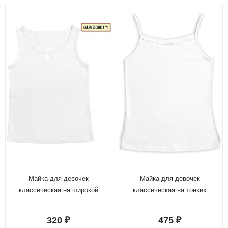
Майка для девочек
Майка для девочек
классическая на широкой
классическая на тонких
лямке с бантиком
бретелях с бантиком (рост:
116-146)
320
475
₽
₽