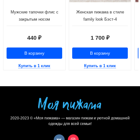
Мужские тапочки флис с
Женская пижама в стиле
закрытым носом
family look Бэст-4
440
1 700
₽
₽
В корзину
В корзину
Купить в 1 клик
Купить в 1 клик
2020-2023 © «Моя пижама» — магазин пижам и уютной домашней
одежды для всей семьи!