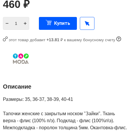
460
₽
Купить
этот товар добавит
+13.81
₽ к вашему бонусному счету
Описание
Размеры: 35, 36-37, 38-39, 40-41
Тапочки женские с закрытым носком "Зайки". Ткань
верха - флис (100% п/э). Подклад - флис (100%п\э).
Межподкладка - поролон толщина 5мм. Окантовка-флис.